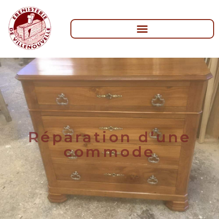
Réparation d’une
commode